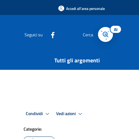
Accedi all'area personale
AI
Seguici su
Cerca
Tutti gli argomenti
Condividi
Vedi azioni
Categorie: