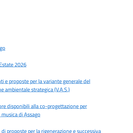
ago
- Estate 2026
ti e proposte per la variante generale del
ne ambientale strategica (V.A.S.)
ore disponibili alla co-progettazione per
di musica di Assago
e di proposte per la rigenerazione e successiva