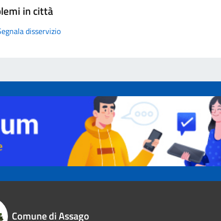
lemi in città
Segnala disservizio
Comune di Assago