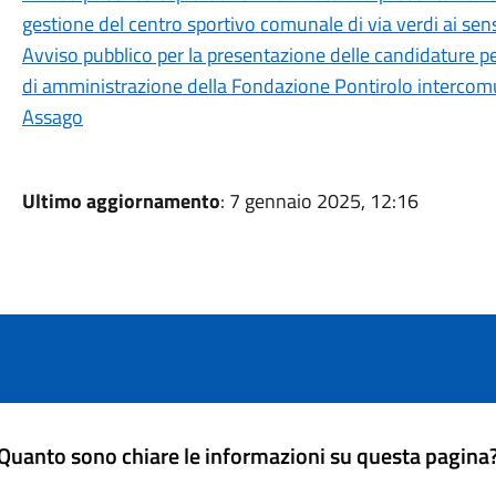
gestione del centro sportivo comunale di via verdi ai sensi
Avviso pubblico per la presentazione delle candidature p
di amministrazione della Fondazione Pontirolo intercom
Assago
Ultimo aggiornamento
: 7 gennaio 2025, 12:16
Quanto sono chiare le informazioni su questa pagina