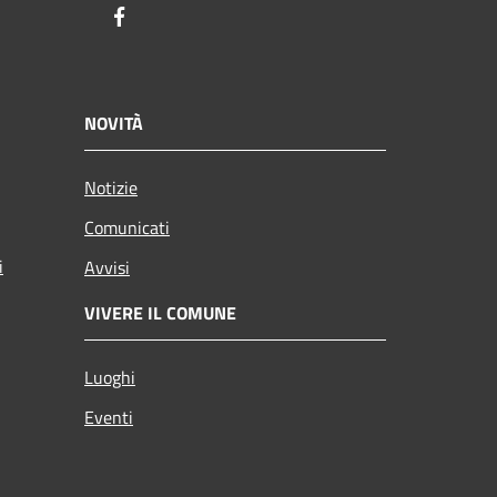
Facebook
NOVITÀ
Notizie
Comunicati
i
Avvisi
VIVERE IL COMUNE
Luoghi
Eventi