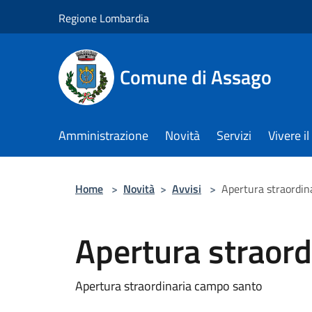
Salta al contenuto principale
Regione Lombardia
Comune di Assago
Amministrazione
Novità
Servizi
Vivere 
Home
>
Novità
>
Avvisi
>
Apertura straordin
Apertura straor
Apertura straordinaria campo santo