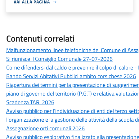
VAI ALLA PAGINA
Contenuti correlati
Malfunzionamento linee telefoniche del Comune di Ass
Si riunisce il Consiglio Comunale 27-07-2026
Come difendersi dal caldo e prevenire il colpo di calore 
Bando Servizi Abitativi Pubblici ambito corsichese 2026
Riapertura dei termini per la presentazione di suggerimen
piano di governo del territorio (P.G.T) e relativa valutazio
Scadenza TARI 2026
Avviso pubblico per l’individuazione di enti del terzo sett
l’organizzazione e la gestione delle attività della scuola 
Assegnazione orti comunali 2026
Avviso pubblico esplorativo finalizzato alla presentazion