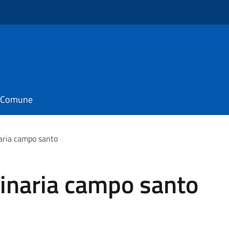
il Comune
aria campo santo
dinaria campo santo