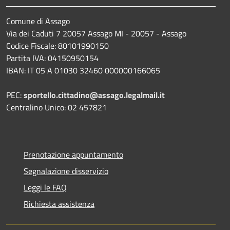
Comune di Assago
Via dei Caduti 7 20057 Assago MI - 20057 - Assago
Codice Fiscale: 80101990150
Partita IVA: 04150950154
IBAN: IT 05 A 01030 32460 000000166065
PEC:
sportello.cittadino@assago.legalmail.it
Centralino Unico: 02 457821
Prenotazione appuntamento
Segnalazione disservizio
Leggi le FAQ
Richiesta assistenza