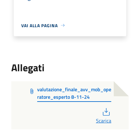
VAI ALLA PAGINA
Allegati
valutazione_finale_avv_mob_ope
ratore_esperto 8-11-24
PDF
Scarica