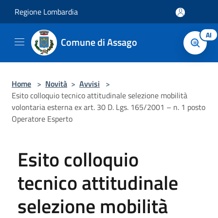
Salta al contenuto principale
Regione Lombardia
AI
Comune di Assago
Home
>
Novità
>
Avvisi
>
Esito colloquio tecnico attitudinale selezione mobilità
volontaria esterna ex art. 30 D. Lgs. 165/2001 – n. 1 posto
Operatore Esperto
Esito colloquio
tecnico attitudinale
selezione mobilità