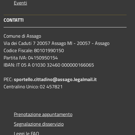
Eventi
CONTATTI
Comune di Assago
Via dei Caduti 7 20057 Assago MI - 20057 - Assago
Codice Fiscale: 80101990150
Partita IVA: 04150950154
IBAN: IT 05 A 01030 32460 000000166065
PEC:
sportello.cittadino@assago.legalmail.it
Centralino Unico: 02 457821
Prenotazione appuntamento
Segnalazione disservizio
Leggi le FAQ