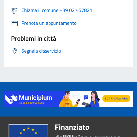
Chiama il comune +39 02 457821
Prenota un appuntamento
Problemi in città
Segnala disservizio