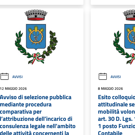
AVVISI
AVVISI
12 MAGGIO 2026
8 MAGGIO 2026
Avviso di selezione pubblica
Esito colloqui
mediante procedura
attitudinale s
comparativa per
mobilità volon
l’attribuzione dell’incarico di
art. 30 D. Lgs
consulenza legale nell’ambito
1 posto Funzi
delle attività concernenti la
Contabile