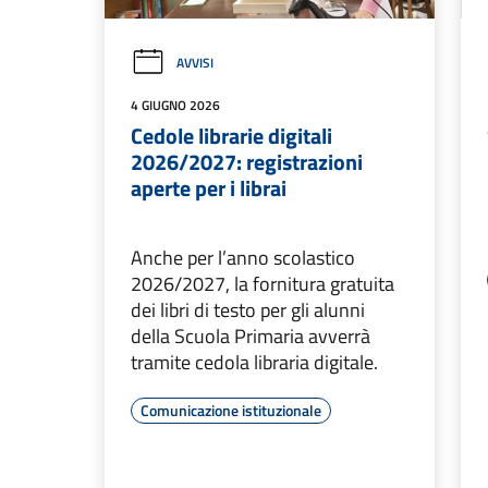
AVVISI
4 GIUGNO 2026
Cedole librarie digitali
2026/2027: registrazioni
aperte per i librai
Anche per l’anno scolastico
2026/2027, la fornitura gratuita
dei libri di testo per gli alunni
della Scuola Primaria avverrà
tramite cedola libraria digitale.
Comunicazione istituzionale