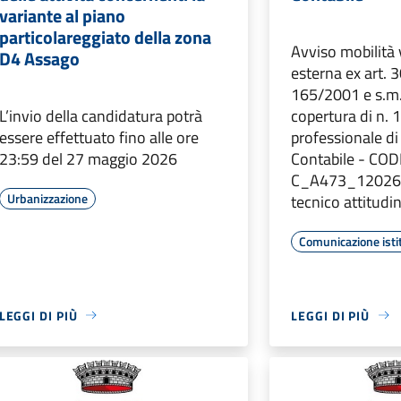
variante al piano
particolareggiato della zona
Avviso mobilità 
D4 Assago
esterna ex art. 3
165/2001 e s.m.i
L’invio della candidatura potrà
copertura di n. 1
essere effettuato fino alle ore
professionale di
23:59 del 27 maggio 2026
Contabile - COD
C_A473_12026. 
Urbanizzazione
tecnico attitudi
Comunicazione isti
LEGGI DI PIÙ
LEGGI DI PIÙ