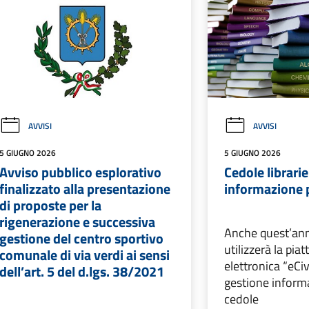
AVVISI
AVVISI
5 GIUGNO 2026
5 GIUGNO 2026
Avviso pubblico esplorativo
Cedole librar
finalizzato alla presentazione
informazione pe
di proposte per la
rigenerazione e successiva
Anche quest’an
gestione del centro sportivo
utilizzerà la pia
comunale di via verdi ai sensi
elettronica “eCiv
dell’art. 5 del d.lgs. 38/2021
gestione informa
cedole