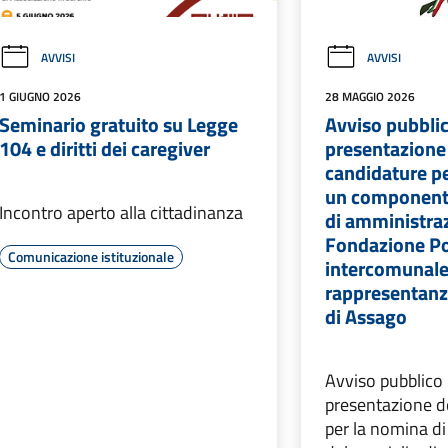
AVVISI
AVVISI
1 GIUGNO 2026
28 MAGGIO 2026
Seminario gratuito su Legge
Avviso pubblic
104 e diritti dei caregiver
presentazione 
candidature pe
un componente
Incontro aperto alla cittadinanza
di amministraz
Fondazione Po
Comunicazione istituzionale
intercomunale
rappresentan
di Assago
Avviso pubblico 
presentazione d
per la nomina d