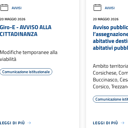
AVVISI
AVVISI
20 MAGGIO 2026
20 MAGGIO 2026
Giro-E - AVVISO ALLA
Avviso pubbli
CITTADINANZA
l’assegnazione
abitative desti
abitativi pubb
Modifiche temporanee alla
viabilità
Ambito territoria
Comunicazione istituzionale
Corsichese, Com
Buccinasco, Ce
Corsico, Trezzan
Comunicazione isti
LEGGI DI PIÙ
LEGGI DI PIÙ