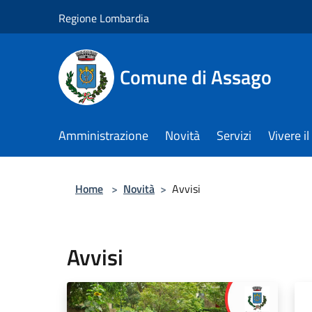
Salta al contenuto principale
Regione Lombardia
Comune di Assago
Amministrazione
Novità
Servizi
Vivere 
Home
>
Novità
>
Avvisi
Avvisi