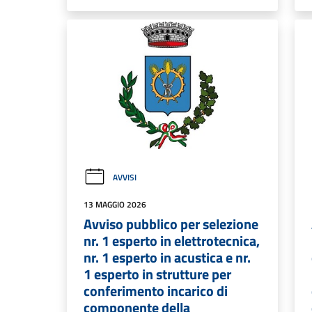
AVVISI
13 MAGGIO 2026
Avviso pubblico per selezione
nr. 1 esperto in elettrotecnica,
nr. 1 esperto in acustica e nr.
1 esperto in strutture per
conferimento incarico di
componente della