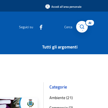
Accedi all'area personale
AI
Seguici su
Cerca
Tutti gli argomenti
Categorie
Ambiente (21)
Commercio (7)