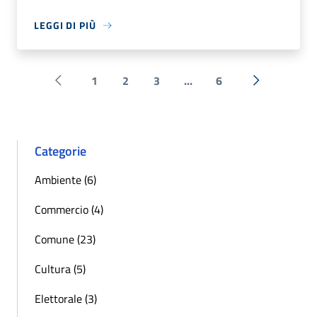
LEGGI DI PIÙ
1
2
3
...
6
Pagina precedente
Successiva 
Categorie
Ambiente (6)
Commercio (4)
Comune (23)
Cultura (5)
Elettorale (3)