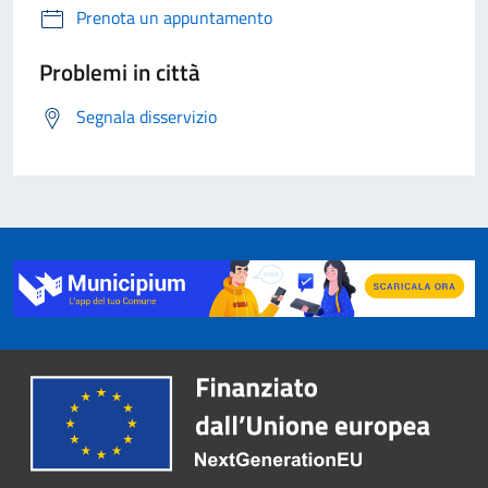
Prenota un appuntamento
Problemi in città
Segnala disservizio