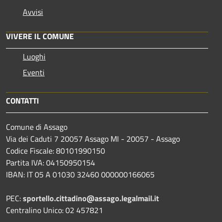
Avvisi
VIVERE IL COMUNE
Luoghi
Eventi
CONTATTI
Comune di Assago
Via dei Caduti 7 20057 Assago MI - 20057 - Assago
Codice Fiscale: 80101990150
Partita IVA: 04150950154
IBAN: IT 05 A 01030 32460 000000166065
PEC:
sportello.cittadino@assago.legalmail.it
Centralino Unico: 02 457821